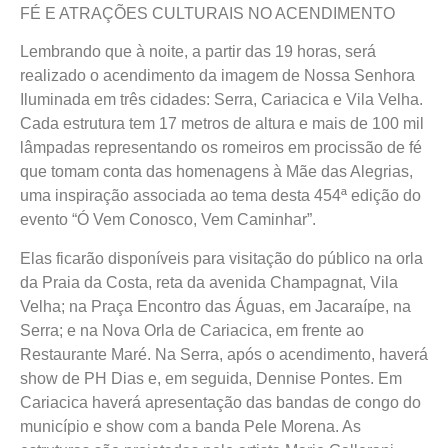
FÉ E ATRAÇÕES CULTURAIS NO ACENDIMENTO
Lembrando que à noite, a partir das 19 horas, será
realizado o acendimento da imagem de Nossa Senhora
Iluminada em três cidades: Serra, Cariacica e Vila Velha.
Cada estrutura tem 17 metros de altura e mais de 100 mil
lâmpadas representando os romeiros em procissão de fé
que tomam conta das homenagens à Mãe das Alegrias,
uma inspiração associada ao tema desta 454ª edição do
evento “Ó Vem Conosco, Vem Caminhar”.
Elas ficarão disponíveis para visitação do público na orla
da Praia da Costa, reta da avenida Champagnat, Vila
Velha; na Praça Encontro das Águas, em
Jacaraípe
, na
Serra; e na Nova Orla de Cariacica, em frente ao
Restaurante Maré. Na Serra, após o acendimento, haverá
show de PH Dias e, em seguida,
Dennise
Pontes. Em
Cariacica haverá apresentação das bandas de congo do
município e show com a banda Pele Morena. As