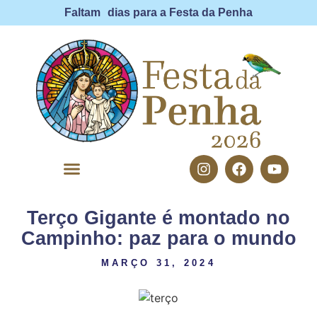
Faltam
dias para a Festa da Penha
Terço Gigante é montado no
FESTA DA PENHA
Campinho: paz para o mundo
MARÇO 31, 2024