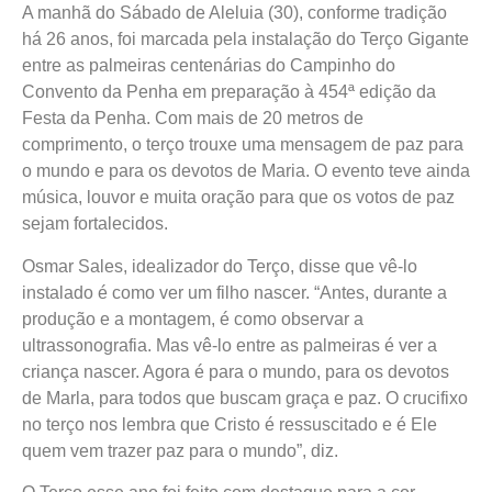
A man
hã do Sábado de Aleluia (30), conforme tradição
há 26 anos, foi marcada pela instalação do Terço Gigante
entre as palmeiras centenárias do Campinho do
Convento da Penha em preparação à 454ª edição da
Festa da Penha. Com mais de 20 metros de
comprimento, o terço trouxe uma mensagem de paz para
o mundo e para os devotos de Maria. O evento teve ainda
música, louvor e muita oração para que os votos de paz
sejam fortalecidos.
Osmar Sales, idealizador do Terço, disse que
vê-lo
instalado é como ver um filho nascer. “Antes, durante a
produção e a montagem, é como observar a
ultrassonografia. Mas vê-lo entre as palmeiras é ver a
criança nascer. Agora é para o mundo, para os devotos
de
Marla
, para todos que buscam graça e paz. O crucifixo
no terço nos lembra que Cristo é ressuscitado e é Ele
quem vem trazer paz para o mundo”, diz.