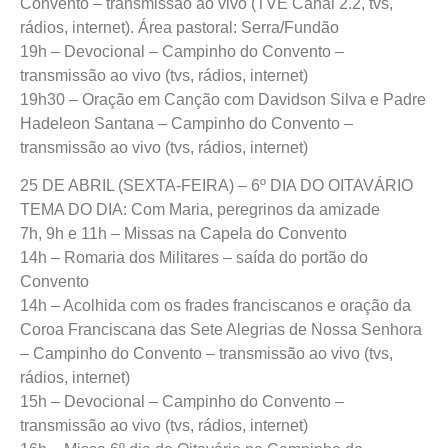
Convento – transmissão ao vivo (TVE Canal 2.2, tvs,
rádios, internet). Área pastoral: Serra/Fundão
19h – Devocional – Campinho do Convento –
transmissão ao vivo (tvs, rádios, internet)
19h30 – Oração em Canção com Davidson Silva e Padre
Hadeleon Santana – Campinho do Convento –
transmissão ao vivo (tvs, rádios, internet)
25 DE ABRIL (SEXTA-FEIRA) – 6º DIA DO OITAVÁRIO
TEMA DO DIA: Com Maria, peregrinos da amizade
7h, 9h e 11h – Missas na Capela do Convento
14h – Romaria dos Militares – saída do portão do
Convento
14h – Acolhida com os frades franciscanos e oração da
Coroa Franciscana das Sete Alegrias de Nossa Senhora
– Campinho do Convento – transmissão ao vivo (tvs,
rádios, internet)
15h – Devocional – Campinho do Convento –
transmissão ao vivo (tvs, rádios, internet)