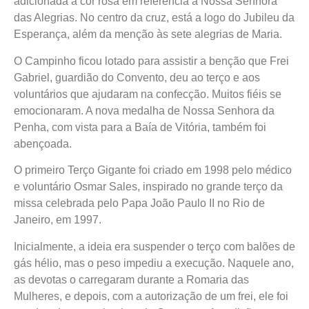
adicionada a cor rosa em referência a Nossa Senhora
das Alegrias. No centro da cruz, está a logo do Jubileu da
Esperança, além da menção às sete alegrias de Maria.
O Campinho ficou lotado para assistir a benção que Frei
Gabriel, guardião do Convento, deu ao terço e aos
voluntários que ajudaram na confecção. Muitos fiéis se
emocionaram. A nova medalha de Nossa Senhora da
Penha, com vista para a Baía de Vitória, também foi
abençoada.
O primeiro Terço Gigante foi criado em 1998 pelo médico
e voluntário Osmar Sales, inspirado no grande terço da
missa celebrada pelo Papa João Paulo II no Rio de
Janeiro, em 1997.
Inicialmente, a ideia era suspender o terço com balões de
gás hélio, mas o peso impediu a execução. Naquele ano,
as devotas o carregaram durante a Romaria das
Mulheres, e depois, com a autorização de um frei, ele foi