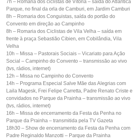
7h – Romaria dos ciclistas de Vitória – saída do Atlântica
Parque, no final da orla de Camburi, em Jardim Camburi
8h – Romaria dos Conguistas, saída do portão do
Convento em direção ao Campinho
8h – Romaria dos Ciclistas de Vila Velha – saída em
frente à praça Sebastião Cibien, em Cobilândia, Vila
Velha
10h – Missa – Pastorais Sociais – Vicariato para Ação
Social – Campinho do Convento – transmissão ao vivo
(tvs, rádios, internet)
12h – Missa no Campinho do Convento
14h – Programa Especial Salve Mãe das Alegrias com
Laila Magesk, Frei Felipe Carretta, Padre Renato Criste e
convidados no Parque da Prainha – transmissão ao vivo
(tvs, rádios, internet)
16h – Missa de encerramento da Festa da Penha no
Parque da Prainha – transmitida pela TV Gazeta
18h30 – Show de encerramento da Festa da Penha com
Padre Reginaldo Manzotti – Parque da Prainha