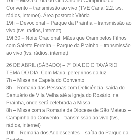
16h – Missa 6º dia do Oitavário no Campinho do
Convento – transmissão ao vivo (TVE Canal 2.2, tvs,
rádios, internet). Área pastoral: Vitória
19h – Devocional – Parque da Prainha – transmissão ao
vivo (tvs, rádios, internet)
19h30 – Noite Oracional: Mães que Oram pelos Filhos
com Salette Ferreira – Parque da Prainha – transmissão
ao vivo (tvs, rádios, internet)
26 DE ABRIL (SÁBADO) – 7º DIA DO OITAVÁRIO
TEMA DO DIA: Com Maria, peregrinos da luz
7h – Missa na Capela do Convento
8h – Romaria das Pessoas com Deficiência, saída do
Santuário de Vila Velha até a Igreja do Rosário, na
Prainha, onde será celebrada a Missa
8h – Missa com a Romaria da Diocese de São Mateus –
Campinho do Convento – transmissão ao vivo (tvs,
rádios, internet)
10h – Romaria dos Adolescentes – saída do Parque da