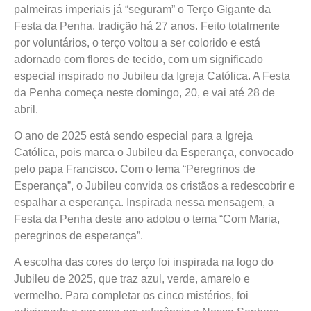
palmeiras imperiais já “seguram” o Terço Gigante da
Festa da Penha, tradição há 27 anos. Feito totalmente
por voluntários, o terço voltou a ser colorido e está
adornado com flores de tecido, com um significado
especial inspirado no Jubileu da Igreja Católica. A Festa
da Penha começa neste domingo, 20, e vai até 28 de
abril.
O ano de 2025 está sendo especial para a Igreja
Católica, pois marca o Jubileu da Esperança, convocado
pelo papa Francisco. Com o lema “Peregrinos de
Esperança”, o Jubileu convida os cristãos a redescobrir e
espalhar a esperança. Inspirada nessa mensagem, a
Festa da Penha deste ano adotou o tema “Com Maria,
peregrinos de esperança”.
A escolha das cores do terço foi inspirada na logo do
Jubileu de 2025, que traz azul, verde, amarelo e
vermelho. Para completar os cinco mistérios, foi