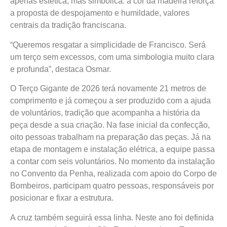
apenas estética, mas simbólica: a cor da madeira reforça
a proposta de despojamento e humildade, valores
centrais da tradição franciscana.
“Queremos resgatar a simplicidade de Francisco. Será
um terço sem excessos, com uma simbologia muito clara
e profunda”, destaca Osmar.
O Terço Gigante de 2026 terá novamente 21 metros de
comprimento e já começou a ser produzido com a ajuda
de voluntários, tradição que acompanha a história da
peça desde a sua criação. Na fase inicial da confecção,
oito pessoas trabalham na preparação das peças. Já na
etapa de montagem e instalação elétrica, a equipe passa
a contar com seis voluntários. No momento da instalação
no Convento da Penha, realizada com apoio do Corpo de
Bombeiros, participam quatro pessoas, responsáveis por
posicionar e fixar a estrutura.
A cruz também seguirá essa linha. Neste ano foi definida