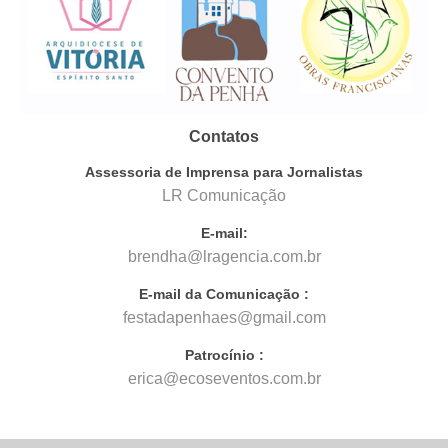
Contatos
Assessoria de Imprensa para Jornalistas
LR Comunicação
E-mail:
brendha@lragencia.com.br
E-mail da Comunicação :
festadapenhaes@gmail.com
Patrocínio :
erica@ecoseventos.com.br