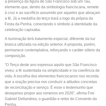
a presença da figura de São Francisco sob um Tau,
elemento que, dentro da simbologia franciscana, remete
à cruz e ao sacrifício assumido por aqueles que abraçam
a fé. Já a medalha do terço trará a logo da própria da
Festa da Penha, conectando o símbolo à identidade da
celebração capixaba.
A iluminação terá tratamento especial, diferente da luz
branca utilizada na edição anterior. A proposta, porém,
permanece contemplativa, reforçando o caráter sóbrio da
composição.
“O Terço deste ano expressa aquilo que São Francisco
viveu: a fé sustentada na simplicidade e na coerência de
vida. A escolha dos elementos franciscanos nos recorda
que a oração precisa nos conduzir a atitudes concretas
de reconciliação e serviço. É esse o testemunho que
desejamos propor aos romeiros em 2026”, afirma Frei
Gabriel Dellandrea, o guardião e reitor do Convento da
Penha.