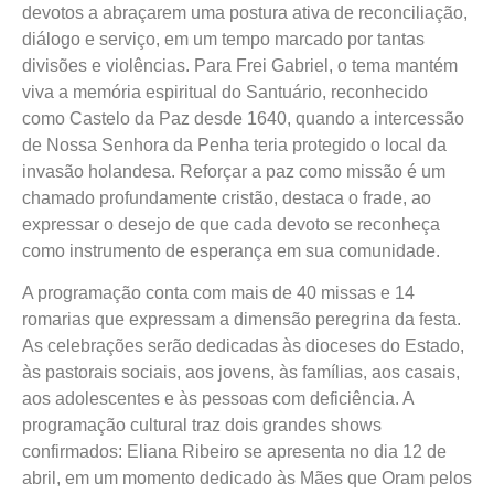
devotos a abraçarem uma postura ativa de reconciliação,
diálogo e serviço, em um tempo marcado por tantas
divisões e violências. Para Frei Gabriel, o tema mantém
viva a memória espiritual do Santuário, reconhecido
como Castelo da Paz desde 1640, quando a intercessão
de Nossa Senhora da Penha teria protegido o local da
invasão holandesa. Reforçar a paz como missão é um
chamado profundamente cristão, destaca o frade, ao
expressar o desejo de que cada devoto se reconheça
como instrumento de esperança em sua comunidade.
A programação conta com mais de 40 missas e 14
romarias que expressam a dimensão peregrina da festa.
As celebrações serão dedicadas às dioceses do Estado,
às pastorais sociais, aos jovens, às famílias, aos casais,
aos adolescentes e às pessoas com deficiência. A
programação cultural traz dois grandes shows
confirmados: Eliana Ribeiro se apresenta no dia 12 de
abril, em um momento dedicado às Mães que Oram pelos