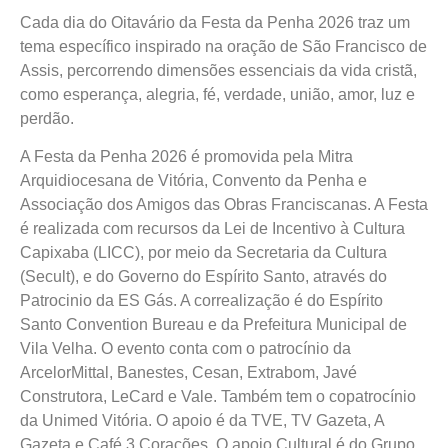
Cada dia do Oitavário da Festa da Penha 2026 traz um
tema específico inspirado na oração de São Francisco de
Assis, percorrendo dimensões essenciais da vida cristã,
como esperança, alegria, fé, verdade, união, amor, luz e
perdão.
A Festa da Penha 2026 é promovida pela Mitra
Arquidiocesana de Vitória, Convento da Penha e
Associação dos Amigos das Obras Franciscanas. A Festa
é realizada com recursos da Lei de Incentivo à Cultura
Capixaba (LICC), por meio da Secretaria da Cultura
(Secult), e do Governo do Espírito Santo, através do
Patrocinio da ES Gás. A correalização é do Espírito
Santo Convention Bureau e da Prefeitura Municipal de
Vila Velha. O evento conta com o patrocínio da
ArcelorMittal, Banestes, Cesan, Extrabom, Javé
Construtora, LeCard e Vale. Também tem o copatrocínio
da Unimed Vitória. O apoio é da TVE, TV Gazeta, A
Gazeta e Café 3 Corações. O apoio Cultural é do Grupo