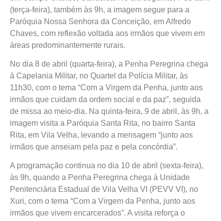
(terça-feira), também às 9h, a imagem segue para a
Paróquia Nossa Senhora da Conceição, em Alfredo
Chaves, com reflexão voltada aos irmãos que vivem em
áreas predominantemente rurais.
No dia 8 de abril (quarta-feira), a Penha Peregrina chega
à Capelania Militar, no Quartel da Polícia Militar, às
11h30, com o tema “Com a Virgem da Penha, junto aos
irmãos que cuidam da ordem social e da paz”, seguida
de missa ao meio-dia. Na quinta-feira, 9 de abril, às 9h, a
imagem visita a Paróquia Santa Rita, no bairro Santa
Rita, em Vila Velha, levando a mensagem “junto aos
irmãos que anseiam pela paz e pela concórdia”.
A programação continua no dia 10 de abril (sexta-feira),
às 9h, quando a Penha Peregrina chega à Unidade
Penitenciária Estadual de Vila Velha VI (PEVV VI), no
Xuri, com o tema “Com a Virgem da Penha, junto aos
irmãos que vivem encarcerados”. A visita reforça o