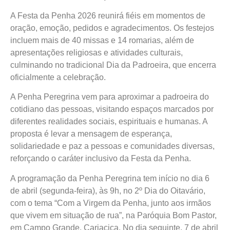
A Festa da Penha 2026 reunirá fiéis em momentos de
oração, emoção, pedidos e agradecimentos. Os festejos
incluem mais de 40 missas e 14 romarias, além de
apresentações religiosas e atividades culturais,
culminando no tradicional Dia da Padroeira, que encerra
oficialmente a celebração.
A Penha Peregrina vem para aproximar a padroeira do
cotidiano das pessoas, visitando espaços marcados por
diferentes realidades sociais, espirituais e humanas. A
proposta é levar a mensagem de esperança,
solidariedade e paz a pessoas e comunidades diversas,
reforçando o caráter inclusivo da Festa da Penha.
A programação da Penha Peregrina tem início no dia 6
de abril (segunda-feira), às 9h, no 2º Dia do Oitavário,
com o tema “Com a Virgem da Penha, junto aos irmãos
que vivem em situação de rua”, na Paróquia Bom Pastor,
em Campo Grande, Cariacica. No dia seguinte, 7 de abril