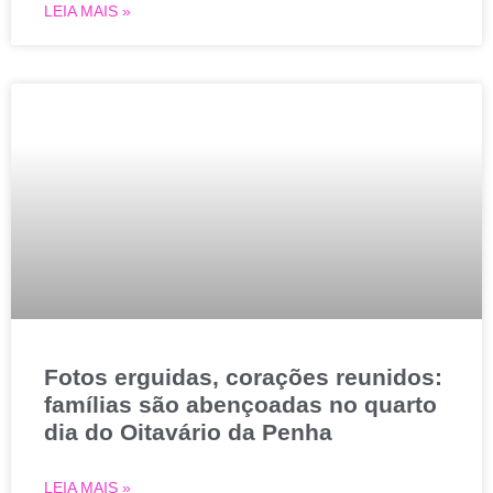
LEIA MAIS »
Fotos erguidas, corações reunidos:
famílias são abençoadas no quarto
dia do Oitavário da Penha
LEIA MAIS »