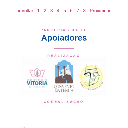
« Voltar
1
2
3
4
5
6
7
8
Próximo »
PARCERIAS DA FÉ
Apoiadores
REALIZAÇÃO
COREALIZAÇÃO