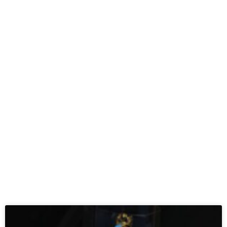
Notícias
Novidades, informações e tudo que acontece
na Festa da Penha vc encontra aqui, fique a
vontade para ler tudo