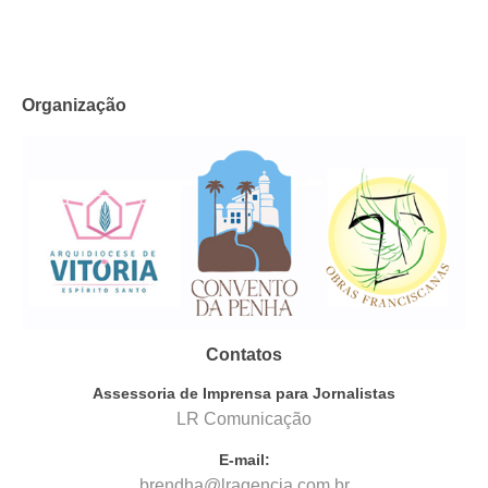
Organização
Contatos
Assessoria de Imprensa para Jornalistas
LR Comunicação
E-mail:
brendha@lragencia.com.br